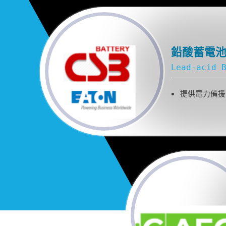
鉛酸蓄電
Lead-acid 
提供電力備援