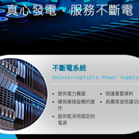
不斷電系統
Uninterruptible Power Supply
提供電力備援
保護重要資料
確保連接設備的運
具備突波保護功
作
提供乾淨而穩定的
電源