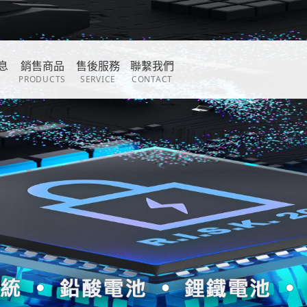
息
銷售商品
售後服務
聯繫我們
PRODUCTS
SERVICE
CONTACT
息
聯絡我們
不斷電系統
售後服務
服務地點
鉛酸蓄電池
鋰鐵電池