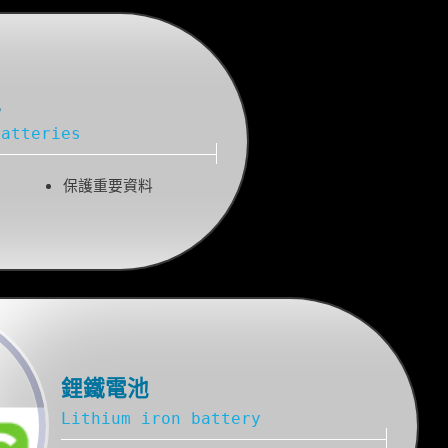
池
Batteries
保護重要資料
鋰鐵電池
Lithium iron battery