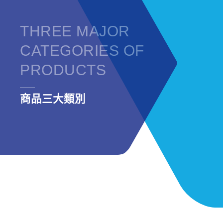
THREE MAJOR
CATEGORIES OF
PRODUCTS
商品三大類別