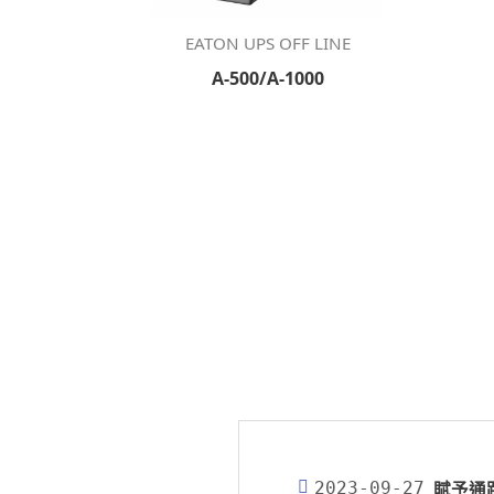
EATON UPS OFF LINE
A-500/A-1000
2023-09-27
賦予通