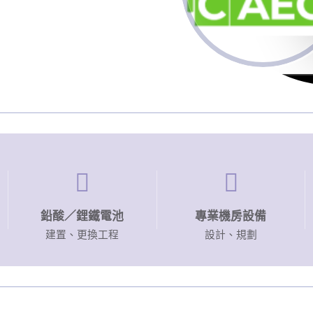
鉛酸／鋰鐵
電池
專業機房
設備
建置、更換工程
設計、規劃