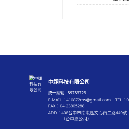
中翊科技有限公司
統一編號 : 89783723
E-MAIL
：
410872ms@gmail.com
TEL
：
FAX
：
04-23805288
ADD
：
408台中市南屯區文心南二路449號
（台中總公司）