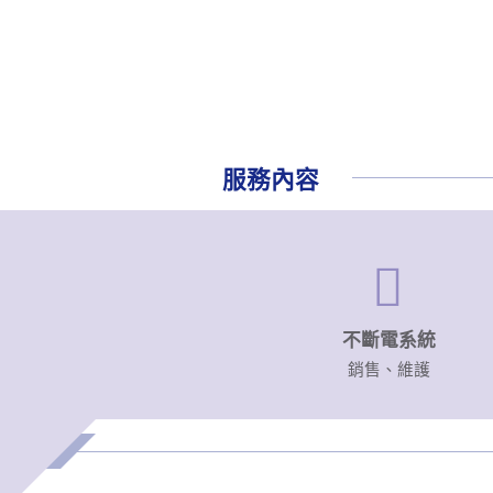
服務內容
不斷電
系統
銷售、維護