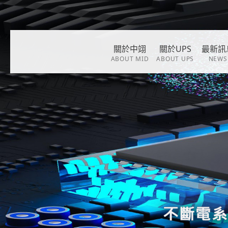
關於中翊
關於UPS
最新訊
ABOUT MID
ABOUT UPS
NEWS
經營理念
關於UPS
最新消