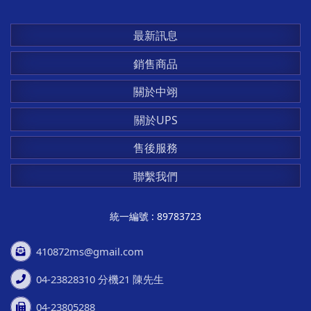
最新訊息
銷售商品
關於中翊
關於UPS
售後服務
聯繫我們
統一編號 : 89783723
410872ms@gmail.com
04-23828310 分機21 陳先生
04-23805288