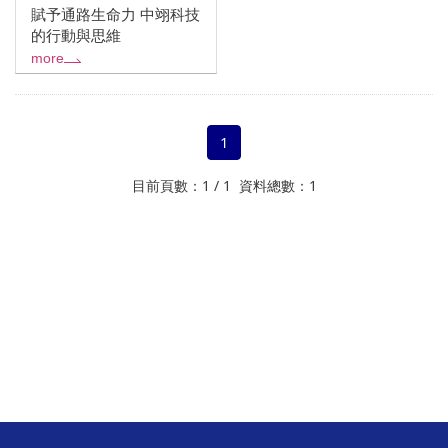
賦予通路生命力 中翊科技
的行動與思維
more
1
目前頁數：1 / 1 資料總數：1