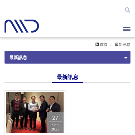
開啟
首頁
最新訊息
主選
最新訊息
單
最新消息
最新訊息
27
Sep
2023