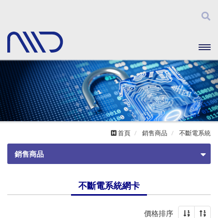
開啟
主選
單
首頁
銷售商品
不斷電系統
銷售商品
不斷電系統
不斷電系統網卡
離線式
價格排序