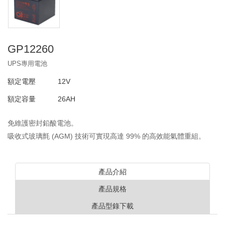
GP12260
UPS專用電池
額定電壓
12V
額定容量
26AH
免維護密封鉛酸電池。
吸收式玻璃氈 (AGM) 技術可實現高達 99% 的高效能氣體重組。
產品介紹
產品規格
產品型錄下載