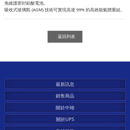
免維護密封鉛酸電池。
吸收式玻璃氈 (AGM) 技術可實現高達 99% 的高效能氣體重組。
返回列表
最新訊息
銷售商品
關於中翊
關於UPS